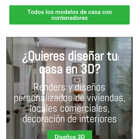
Todos los modelos de casa con
contenedores
¿Quieres diseñar tu
casa en 3D?
Renders y diseños
personalizados de viviendas,
locales comerciales,
decoración de interiores
Diseños 3D