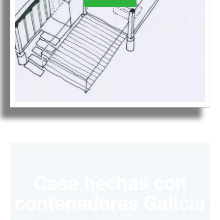
Casa hechas con
contenedores Galicia