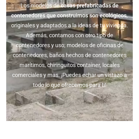
Los modelos de
casas prefabricadas de
contenedores que construimos son ecológicos
,
originales y adaptados a la ideas de tu vivienda.
Además, contamos con otro tipo de
contenedores y uso; modelos de oficinas de
contenedores, baños hechos de contenedores
marítimos, chiringuitos container, locales
comerciales y mas. ¡Puedes echar un vistazo a
todo lo que ofrecemos para ti!