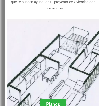
que te pueden ayudar en tu proyecto de viviendas con
contenedores.
Planos