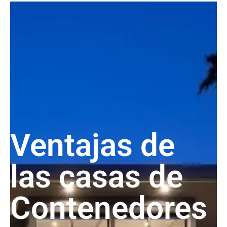
Ventajas de
las casas de
Contenedores