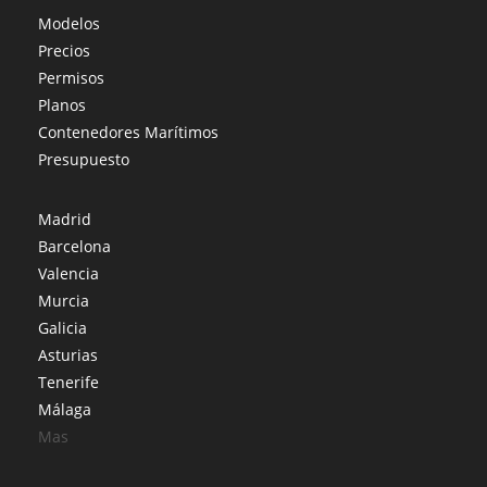
Modelos
Precios
Permisos
Planos
Contenedores Marítimos
Presupuesto
Madrid
Barcelona
Valencia
Murcia
Galicia
Asturias
Tenerife
Málaga
Mas