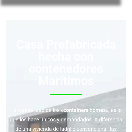
Casa Prefabricada
hecha con
contenedores
Marítimos
La versatilidad de los
«containers homes»
, es lo
que los hace únicos y demandados. A diferencia
de una vivienda de ladrillo convencional, las