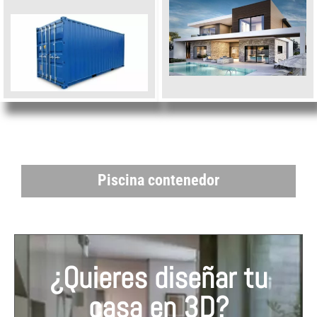
Piscina contenedor
¿Quieres diseñar tu
casa en 3D?