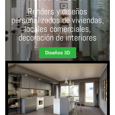
Renders y diseños
personalizados de viviendas,
locales comerciales,
decoración de interiores
Diseños 3D