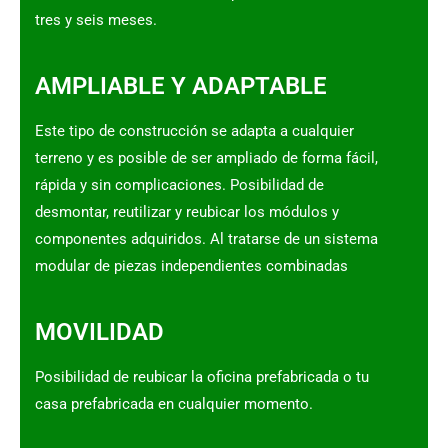
tres y seis meses.
AMPLIABLE Y ADAPTABLE
Este tipo de construcción se adapta a cualquier
terreno y es posible de ser ampliado de forma fácil,
rápida y sin complicaciones. Posibilidad de
desmontar, reutilizar y reubicar los módulos y
componentes adquiridos. Al tratarse de un sistema
modular de piezas independientes combinadas
MOVILIDAD
Posibilidad de reubicar la oficina prefabricada o tu
casa prefabricada en cualquier momento.