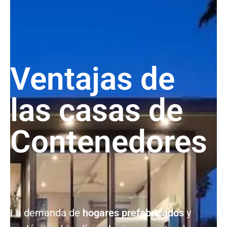
Ventajas de
las casas de
Contenedores
La demanda de
hogares prefabricados
y