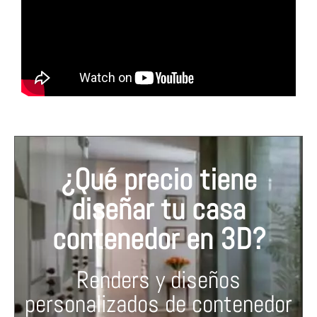
¿Qué precio tiene
diseñar tu casa
contenedor en 3D?
Renders y diseños
personalizados de contenedor