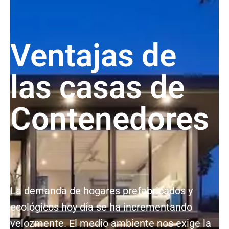
Ventajas de
las casas de
Contenedores
La demanda de hogares prefabricados y
ecológicos hoy día se ha incrementando
velozmente. El medio ambiente nos exige la