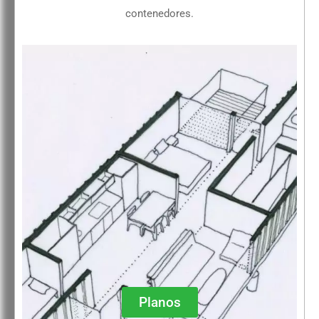
contenedores.
Planos