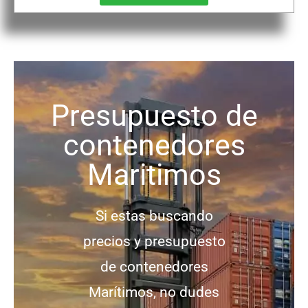
Presupuesto de
contenedores
Maritimos
Si estas buscando
precios y presupuesto
de contenedores
Marítimos, no dudes