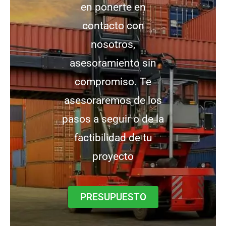
en ponerte en
contacto con
nosotros,
asesoramiento sin
compromiso. Te
asesoraremos de los
pasos a seguir o de la
factibilidad de tu
proyecto
PRESUPUESTO