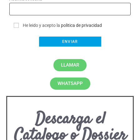
He leido y acepto la
politica de privacidad
LLAMAR
WHATSAPP
Descarga el
Catalogo o Dossier