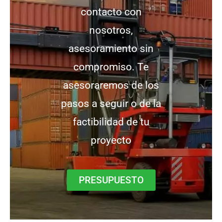
contacto con
nosotros,
asesoramiento sin
compromiso. Te
asesoraremos de los
pasos a seguir o de la
factibilidad de tu
proyecto
PRESUPUESTO