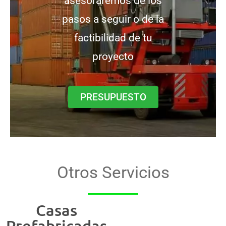
asesoraremos de los
pasos a seguir o de la
factibilidad de tu
proyecto
PRESUPUESTO
Otros Servicios
Casas
Prefabricadas