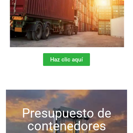
Haz clic aquí
Presupuesto de
contenedores