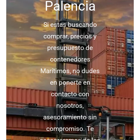
Palencia
Si estas buscando
comprar, precios y
presupuesto de
contenedores
Marítimos, no dudes
en ponerte en
contacto con
nosotros,
asesoramiento sin
compromiso. Te