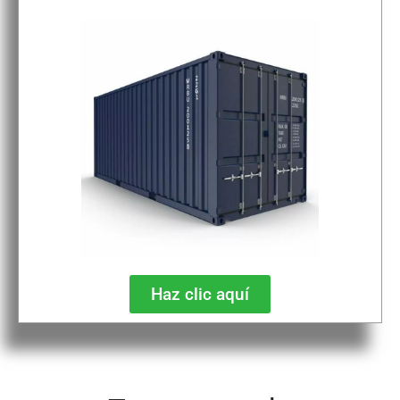
Haz clic aquí