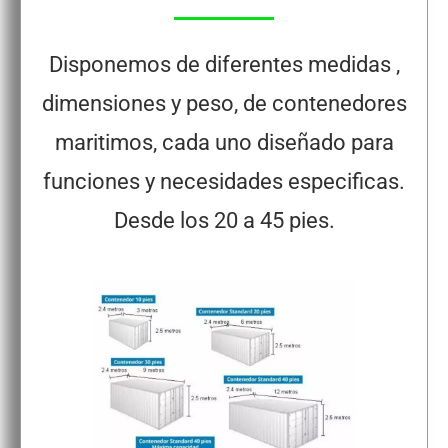
Disponemos de diferentes medidas ,
dimensiones y peso, de contenedores
maritimos, cada uno diseñado para
funciones y necesidades especificas.
Desde los 20 a 45 pies.