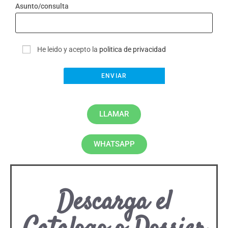
Asunto/consulta
He leido y acepto la
politica de privacidad
LLAMAR
WHATSAPP
Descarga el