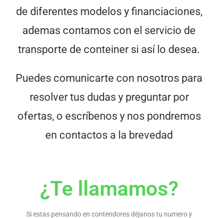
de diferentes modelos y financiaciones,
ademas contamos con el servicio de
transporte de conteiner si así lo desea.
Puedes comunicarte con nosotros para
resolver tus dudas y preguntar por
ofertas, o escríbenos y nos pondremos
en contactos a la brevedad
¿Te llamamos?
Si estas pensando en contendores déjanos tu numero y