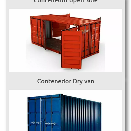
Contenedor Dry van