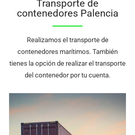
Transporte de
contenedores Palencia
Realizamos el transporte de
contenedores marítimos. También
tienes la opción de realizar el transporte
del contenedor por tu cuenta.