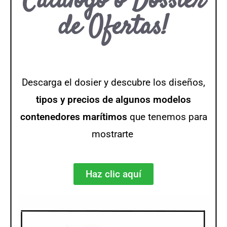
Catalogo o Dossier
de Ofertas!
Descarga el dosier y descubre los diseños,
tipos y precios de algunos modelos
contenedores
marítimos
que tenemos para
mostrarte
Haz clic aquí