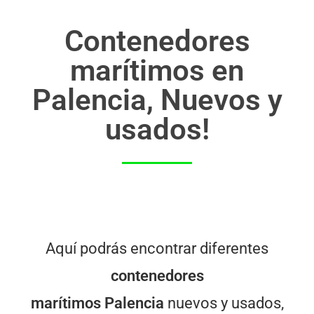
Contenedores
marítimos en
Palencia, Nuevos y
usados!
Aquí podrás encontrar diferentes
contenedores
marítimos
Palencia
nuevos y usados,