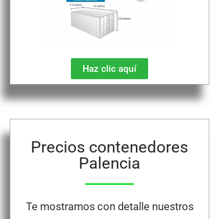
Haz clic aquí
Precios contenedores
Palencia
Te mostramos con detalle nuestros