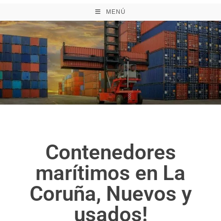
MENÚ
Contenedores
marítimos en La
Coruña, Nuevos y
usados!