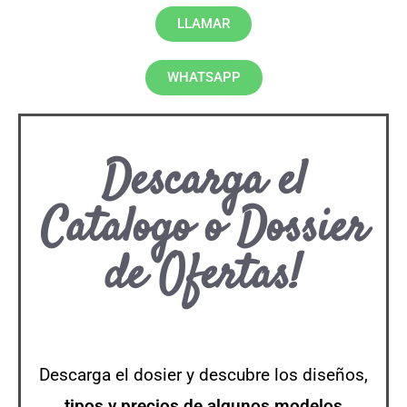
LLAMAR
WHATSAPP
Descarga el
Catalogo o Dossier
de Ofertas!
Descarga el dosier y descubre los diseños,
tipos y precios de algunos modelos