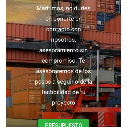
Marítimos, no dudes
en ponerte en
contacto con
nosotros,
asesoramiento sin
compromiso. Te
asesoraremos de los
pasos a seguir o de la
factibilidad de tu
proyecto
PRESUPUESTO