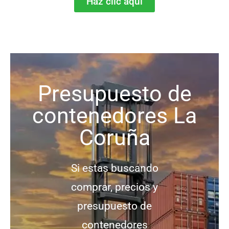
Haz clic aquí
Presupuesto de
contenedores La
Coruña
Si estas buscando
comprar, precios y
presupuesto de
contenedores