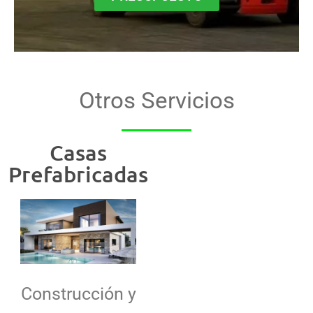
Otros Servicios
Casas
Prefabricadas
Construcción y