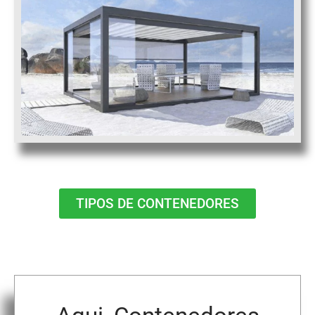
TIPOS DE CONTENEDORES