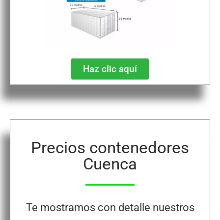
Haz clic aquí
Precios contenedores
Cuenca
Te mostramos con detalle nuestros