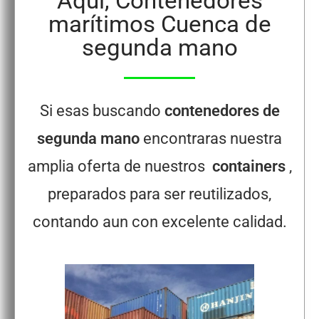
Aqui, Contenedores
marítimos Cuenca de
segunda mano
Si esas buscando
contenedores de
segunda mano
encontraras nuestra
amplia oferta de nuestros
containers
,
preparados para ser reutilizados,
contando aun con excelente calidad.