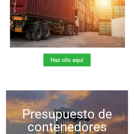
Haz clic aquí
Presupuesto de
contenedores