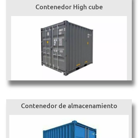
Contenedor High cube
Contenedor de almacenamiento