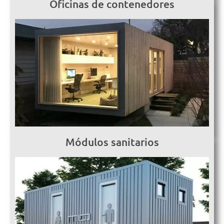
Oficinas de contenedores
Módulos sanitarios