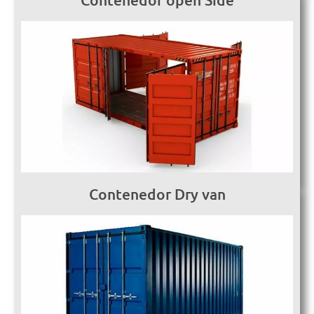
Contenedor Dry van