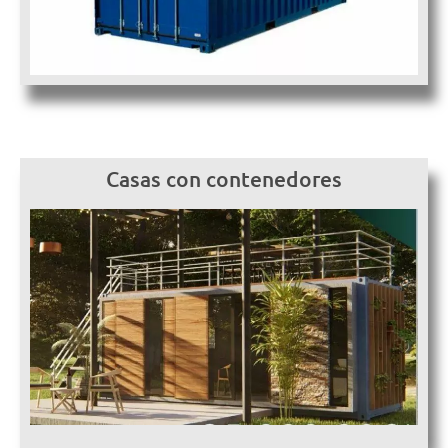
Casas con contenedores