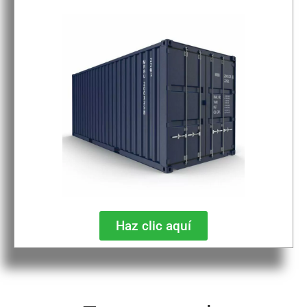
Haz clic aquí