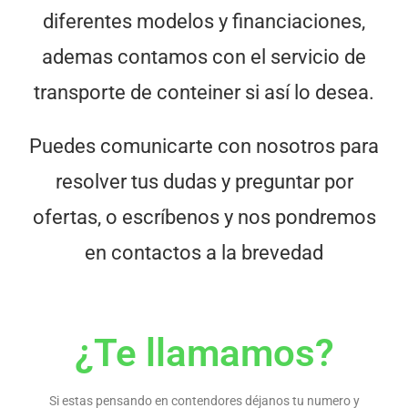
diferentes modelos y financiaciones,
ademas contamos con el servicio de
transporte de conteiner si así lo desea.
Puedes comunicarte con nosotros para
resolver tus dudas y preguntar por
ofertas, o escríbenos y nos pondremos
en contactos a la brevedad
¿Te llamamos?
Si estas pensando en contendores déjanos tu numero y