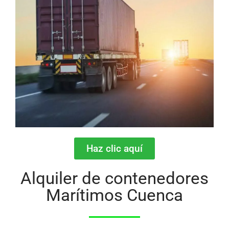
Haz clic aquí
Alquiler de contenedores
Marítimos Cuenca