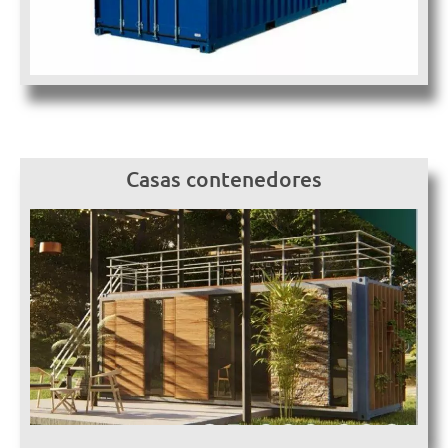
Casas contenedores