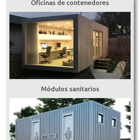
Oficinas de contenedores
Módulos sanitarios