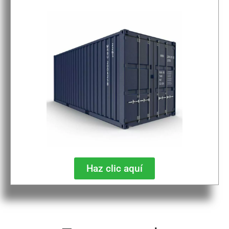
Haz clic aquí