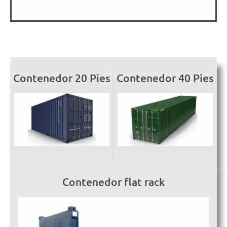
Contenedor 20 Pies
Contenedor 40 Pies
Contenedor flat rack