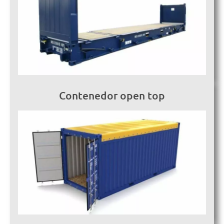
Contenedor open top