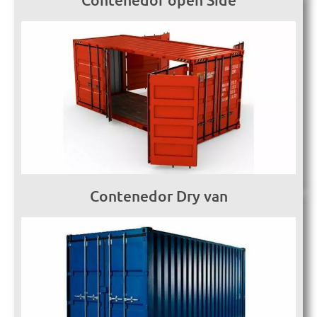
Contenedor Dry van