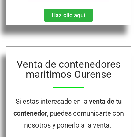
Haz clic aquí
Venta de contenedores
maritimos Ourense
Si estas interesado en la
venta de tu
contenedor
, puedes comunicarte con
nosotros y ponerlo a la venta.