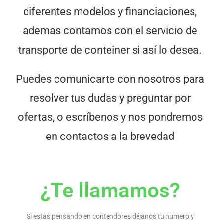
diferentes modelos y financiaciones,
ademas contamos con el servicio de
transporte de conteiner si así lo desea.
Puedes comunicarte con nosotros para
resolver tus dudas y preguntar por
ofertas, o escríbenos y nos pondremos
en contactos a la brevedad
¿Te llamamos?
Si estas pensando en contendores déjanos tu numero y