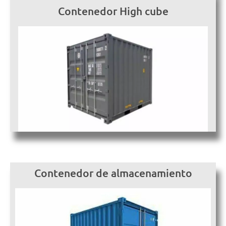
Contenedor High cube
Contenedor de almacenamiento