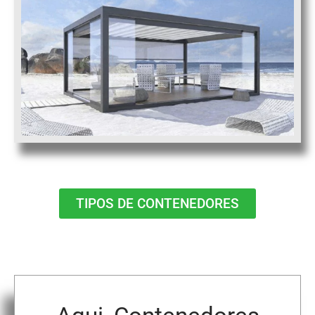
TIPOS DE CONTENEDORES