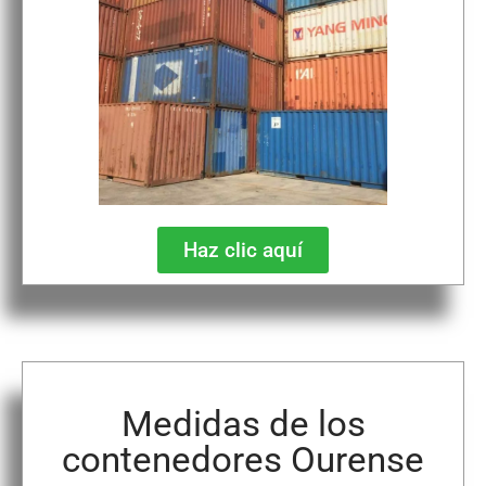
Haz clic aquí
Medidas de los
contenedores Ourense