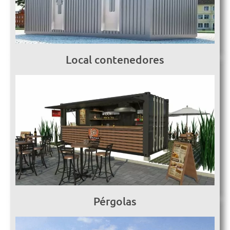
Local contenedores
Pérgolas