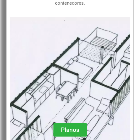
contenedores.
Planos