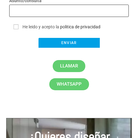
Asunto/consulta
He leido y acepto la
politica de privacidad
LLAMAR
WHATSAPP
¿Quieres diseñar