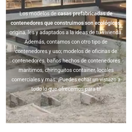
Los modelos de
casas prefabricadas de
contenedores que construimos son ecológicos
,
origina, les y adaptados a la ideas de tu vivienda.
Además, contamos con otro tipo de
contenedores y uso; modelos de oficinas de
contenedores, baños hechos de contenedores
marítimos, chiringuitos container, locales
comerciales y mas. ¡Puedes echar un vistazo a
todo lo que ofrecemos para ti!