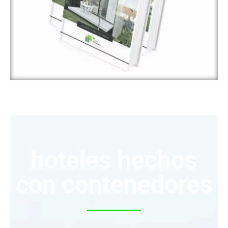
hoteles hechos
con contenedores