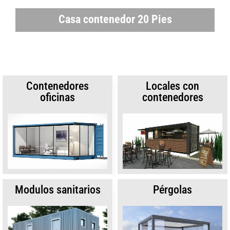
Casa contenedor 20 Pies
Contenedores
Locales con
oficinas
contenedores
Modulos sanitarios
Pérgolas