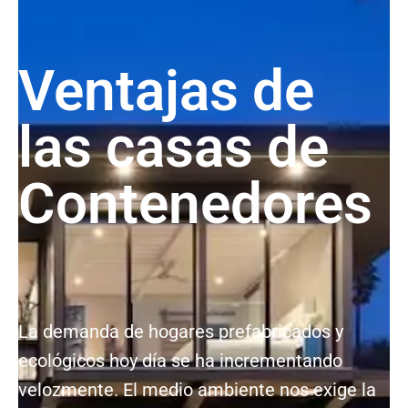
Ventajas de
las casas de
Contenedores
La demanda de hogares prefabricados y
ecológicos hoy día se ha incrementando
velozmente. El medio ambiente nos exige la