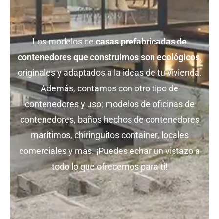
Los modelos de
casas prefabricadas de
contenedores que construimos son ecológicos
,
originales y adaptados a la ideas de tu vivienda.
Además, contamos con otro tipo de
contenedores y uso; modelos de oficinas de
contenedores, baños hechos de contenedores
marítimos, chiringuitos container, locales
comerciales y mas. ¡Puedes echar un vistazo a
todo lo que ofrecemos para ti!