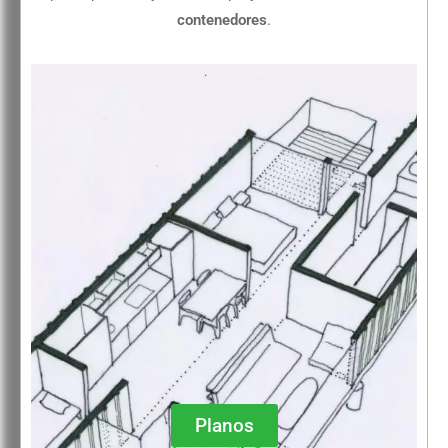
contenedores
.
Planos