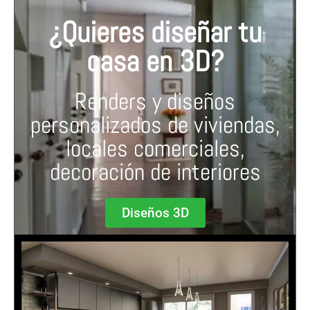
¿Quieres diseñar tu
casa en 3D?
Renders y diseños
personalizados de viviendas,
locales comerciales,
decoración de interiores
Diseños 3D