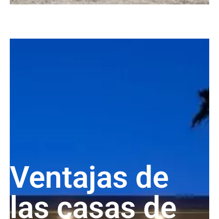
Ventajas de
las casas de