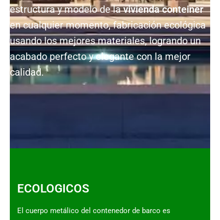
estructura y modelo de la
vivienda conteiner
en cualquier momento, fabricación ecológica
usando los mejores materiales, logrando un
acabado perfecto y elegante con la mejor
calidad.
ECOLOGICOS
El cuerpo metálico del contenedor de barco es