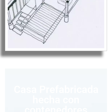
Casa Prefabricada
hecha con
contenedores