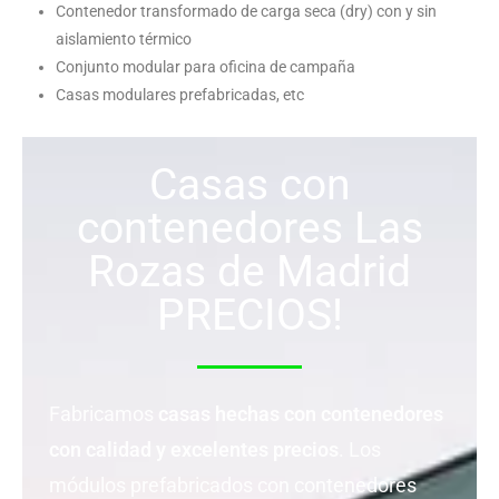
Contenedor transformado de carga seca (dry) con y sin
aislamiento térmico
Conjunto modular para oficina de campaña
Casas modulares prefabricadas, etc
Casas con
contenedores Las
Rozas de Madrid
PRECIOS!
Fabricamos
casas hechas con contenedores
con calidad y excelentes precios
. Los
módulos prefabricados con contenedores