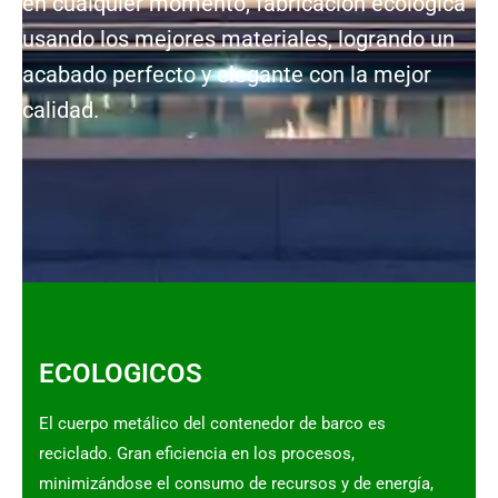
en cualquier momento, fabricación ecológica
usando los mejores materiales, logrando un
acabado perfecto y elegante con la mejor
calidad.
ECOLOGICOS
El cuerpo metálico del contenedor de barco es
reciclado. Gran eficiencia en los procesos,
minimizándose el consumo de recursos y de energía,