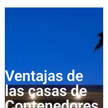
Ventajas de
las casas de
Contenedores