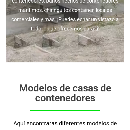
contenedores, baños hechos de contenedores
marítimos, chiringuitos container, locales
comerciales y mas. ¡Puedes echar un vistazo a
todo lo que ofrecemos para ti!
Modelos de casas de
contenedores
Aquí encontraras diferentes modelos de