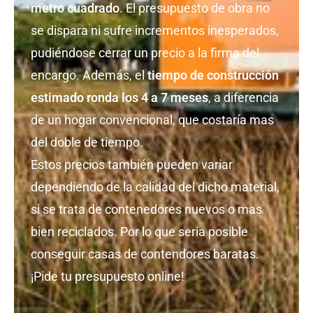
metro cuadrado
. El presupuesto de obra no
se dispara ni sufre incrementos inesperados,
pudiéndose cerrar un precio a la firma del
encargo. Además, el
tiempo de construcción
estimado ronda los 4 a 7 meses
, a diferencia
de un hogar convencional, que costaría mas
del doble de tiempo.
Estos precios también pueden variar
dependiendo de la calidad del dicho material,
si se trata de contenedores nuevos o mas
bien reciclados. Por lo que seria posible
conseguir casas de contendores baratas.
¡Pide tu presupuesto online!