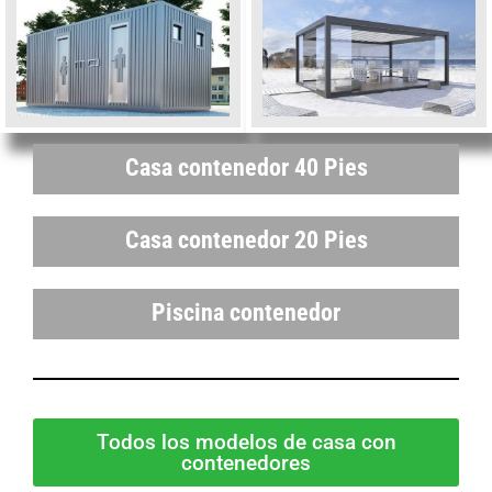
Casa contenedor 40 Pies
Casa contenedor 20 Pies
Piscina contenedor
Todos los modelos de casa con
contenedores