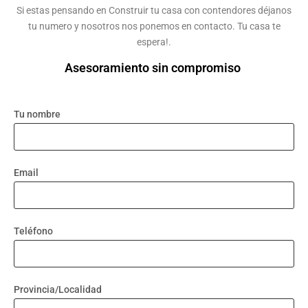
Si estas pensando en Construir tu casa con contendores déjanos
tu numero y nosotros nos ponemos en contacto. Tu casa te
espera!.
Asesoramiento sin compromiso
Tu nombre
Email
Teléfono
Provincia/Localidad