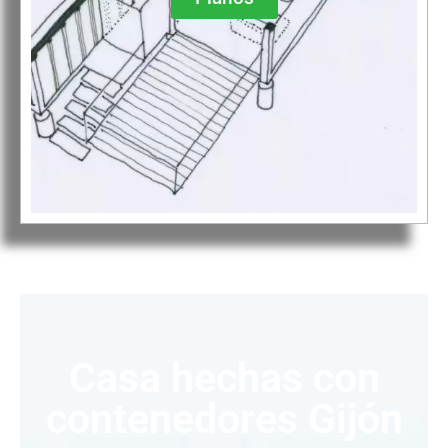
Casa hechas con
contenedores Gijón