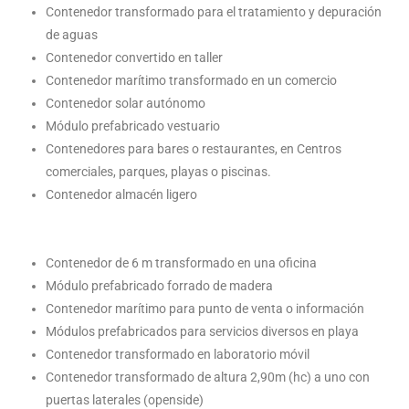
Contenedor transformado para el tratamiento y depuración
de aguas
Contenedor convertido en taller
Contenedor marítimo transformado en un comercio
Contenedor solar autónomo
Módulo prefabricado vestuario
Contenedores para bares o restaurantes, en Centros
comerciales, parques, playas o piscinas.
Contenedor almacén ligero
Contenedor de 6 m transformado en una oficina
Módulo prefabricado forrado de madera
Contenedor marítimo para punto de venta o información
Módulos prefabricados para servicios diversos en playa
Contenedor transformado en laboratorio móvil
Contenedor transformado de altura 2,90m (hc) a uno con
puertas laterales (openside)