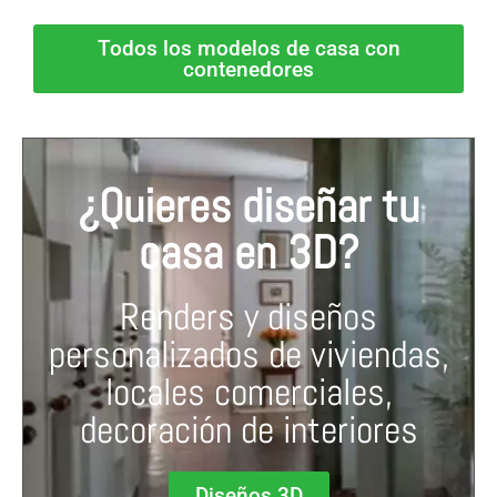
Todos los modelos de casa con
contenedores
¿Quieres diseñar tu
casa en 3D?
Renders y diseños
personalizados de viviendas,
locales comerciales,
decoración de interiores
Diseños 3D