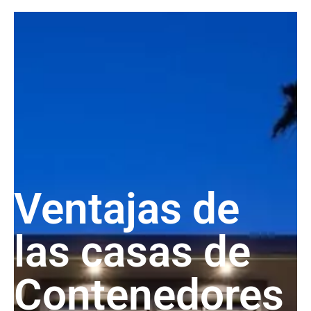
Ventajas de
las casas de
Contenedores