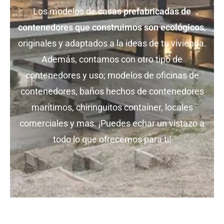
Los modelos de
casas prefabricadas de
contenedores que construimos son ecológicos
,
originales y adaptados a la ideas de tu vivienda.
Además, contamos con otro tipo de
contenedores y uso; modelos de oficinas de
contenedores, baños hechos de contenedores
marítimos, chiringuitos container, locales
comerciales y mas. ¡Puedes echar un vistazo a
todo lo que ofrecemos para ti!