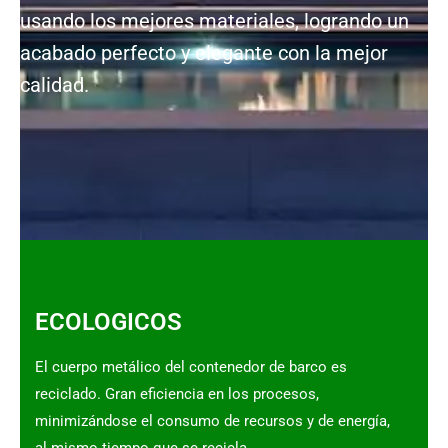
usando los mejores materiales, logrando un
acabado perfecto y elegante con la mejor
calidad.
ECOLOGICOS
El cuerpo metálico del contenedor de barco es
reciclado. Gran eficiencia en los procesos,
minimizándose el consumo de recursos y de energía,
al mismo tiempo que se recicla.