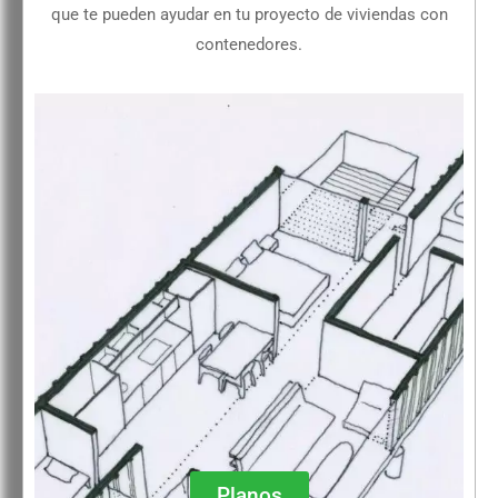
que te pueden ayudar en tu proyecto de viviendas con
contenedores.
Planos