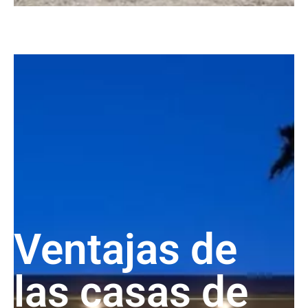
Ventajas de
las casas de