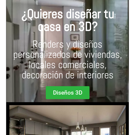
¿Quieres diseñar tu
casa en 3D?
Renders y diseños
personalizados de viviendas,
locales comerciales,
decoración de interiores
Diseños 3D