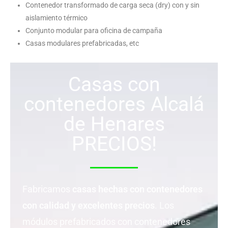
Contenedor transformado de carga seca (dry) con y sin
aislamiento térmico
Conjunto modular para oficina de campaña
Casas modulares prefabricadas, etc
Casas con
contenedores Alcalá
de Henares
PRECIOS!
Fabricamos
casas hechas con contenedores
con calidad y excelentes precios
. Los
módulos prefabricados con contenedores