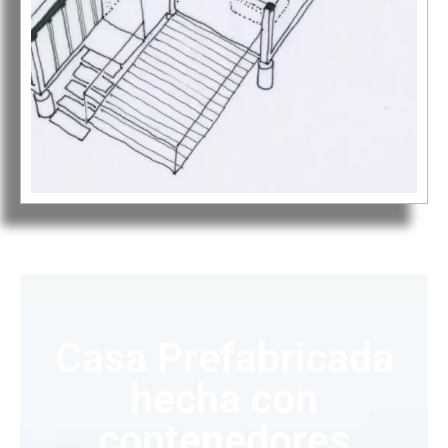
Casa Prefabricada
hecha con
contenedores