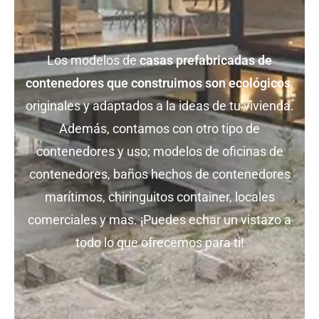
Los modelos de
casas prefabricadas de
contenedores que construimos son ecológicos
,
originales y adaptados a la ideas de tu vivienda.
Además, contamos con otro tipo de
contenedores y uso; modelos de oficinas de
contenedores, baños hechos de contenedores
marítimos, chiringuitos container, locales
comerciales y mas. ¡Puedes echar un vistazo a
todo lo que ofrecemos para ti!