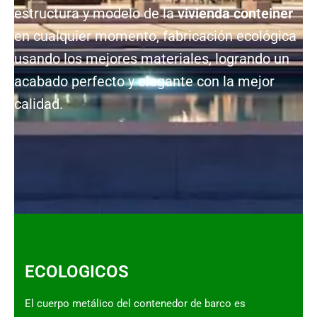
estructura y modelo de la
vivienda conteiner
en cualquier momento, fabricación ecológica
usando los mejores materiales, logrando un
acabado perfecto y elegante con la mejor
calidad.
ECOLOGICOS
El cuerpo metálico del contenedor de barco es