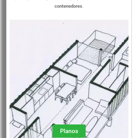
contenedores
.
Planos