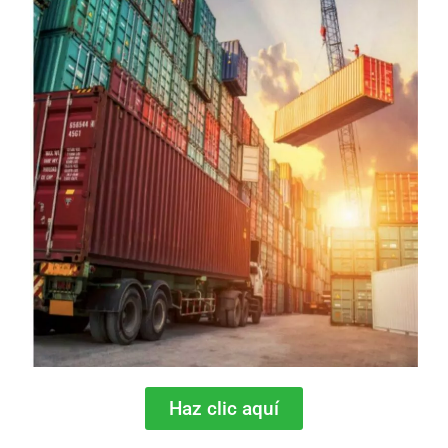
Haz clic aquí