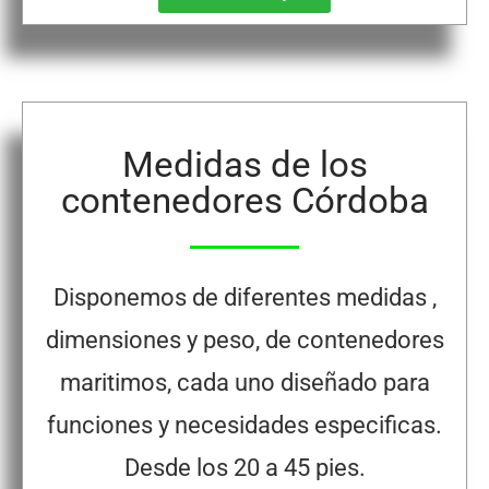
Medidas de los
contenedores Córdoba
Disponemos de diferentes medidas ,
dimensiones y peso, de contenedores
maritimos, cada uno diseñado para
funciones y necesidades especificas.
Desde los 20 a 45 pies.