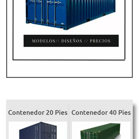
Contenedor 20 Pies
Contenedor 40 Pies