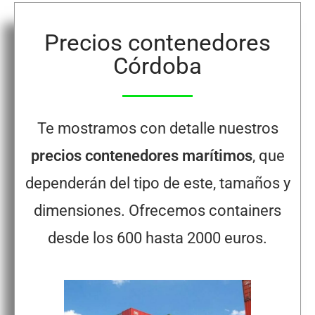
Precios contenedores
Córdoba
Te mostramos con detalle nuestros
precios contenedores marítimos
, que
dependerán del tipo de este, tamaños y
dimensiones. Ofrecemos containers
desde los 600 hasta 2000 euros.