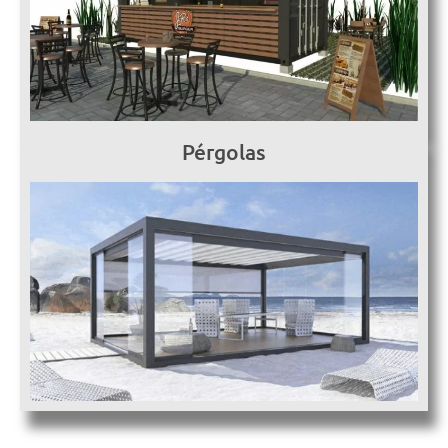
Pérgolas