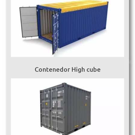
Contenedor High cube