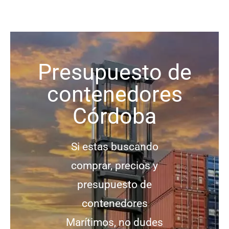
Presupuesto de
contenedores
Córdoba
Si estas buscando
comprar, precios y
presupuesto de
contenedores
Marítimos, no dudes