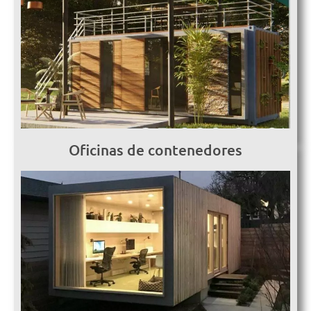
Oficinas de contenedores