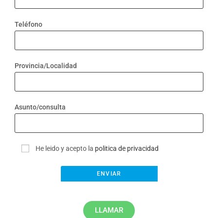
Teléfono
Provincia/Localidad
Asunto/consulta
He leido y acepto la
politica de privacidad
LLAMAR