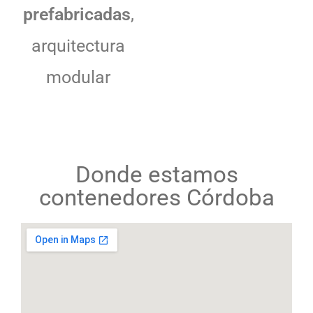
prefabricadas
,
arquitectura
modular
Donde estamos
contenedores Córdoba