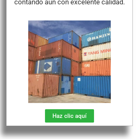
contando aun con excelente calidad.
Haz clic aquí