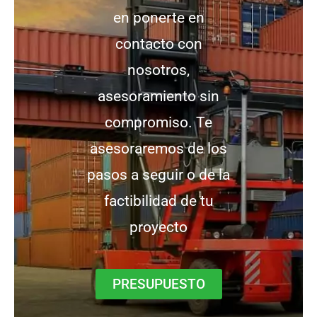
en ponerte en
contacto con
nosotros,
asesoramiento sin
compromiso. Te
asesoraremos de los
pasos a seguir o de la
factibilidad de tu
proyecto
PRESUPUESTO