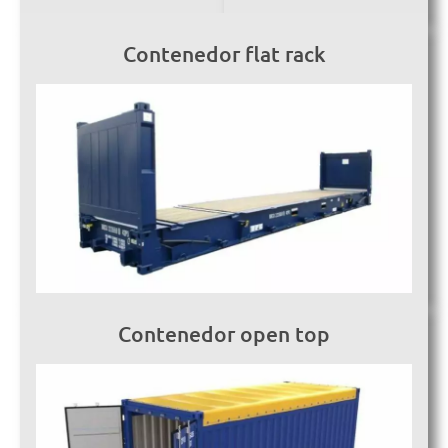
Contenedor flat rack
Contenedor open top